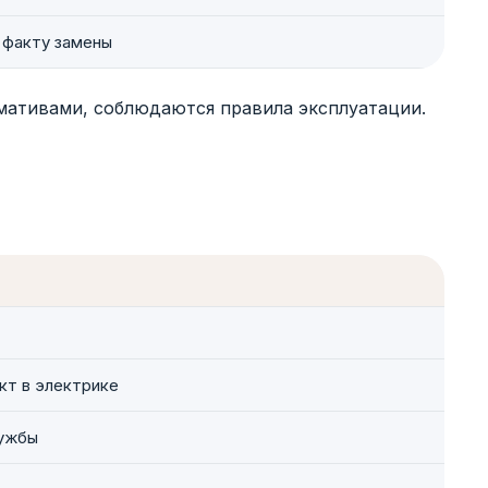
 факту замены
мативами, соблюдаются правила эксплуатации.
кт в электрике
лужбы