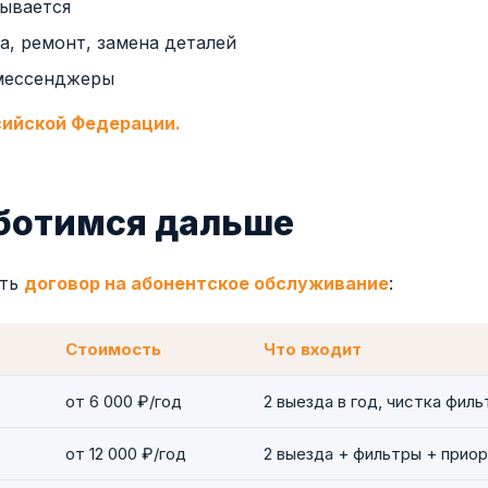
ывается
, ремонт, замена деталей
мессенджеры
сийской Федерации.
аботимся дальше
ить
договор на абонентское обслуживание
:
Стоимость
Что входит
от 6 000 ₽/год
2 выезда в год, чистка фил
от 12 000 ₽/год
2 выезда + фильтры + прио