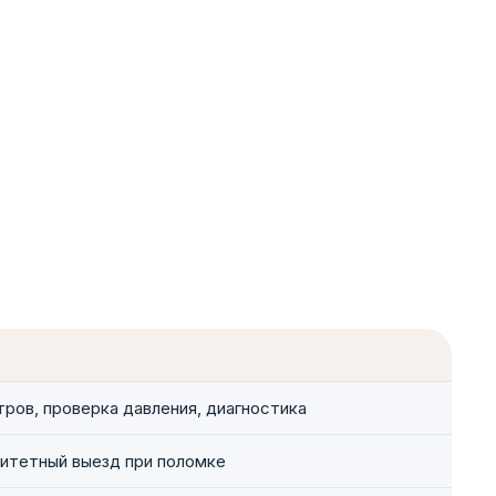
ьтров, проверка давления, диагностика
ритетный выезд при поломке