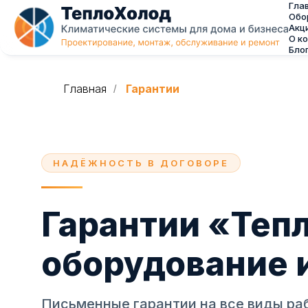
Гла
Обо
Акц
О к
Бло
Главная
Гарантии
/
НАДЁЖНОСТЬ В ДОГОВОРЕ
Гарантии «Тепл
оборудование 
Письменные гарантии на все виды раб