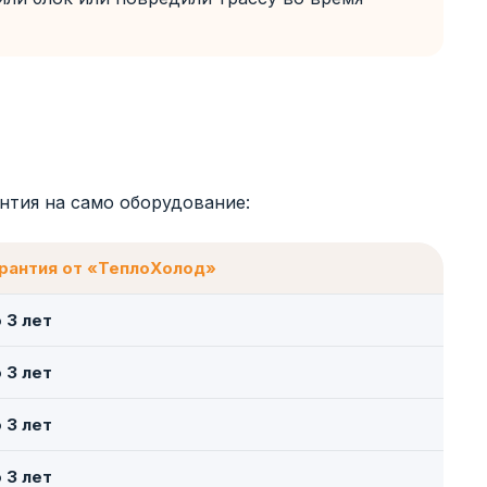
нтия на само оборудование:
рантия от «ТеплоХолод»
 3 лет
 3 лет
 3 лет
 3 лет