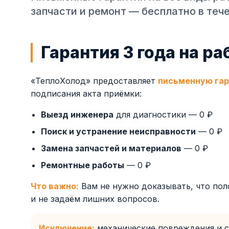
запчасти и ремонт — бесплатно в теч
Гарантия 3 года на р
«ТеплоХолод» предоставляет
письменную гар
подписания акта приёмки:
Выезд инженера
для диагностики — 0 ₽
Поиск и устранение неисправности
— 0 ₽
Замена запчастей и материалов
— 0 ₽
Ремонтные работы
— 0 ₽
Что важно:
Вам не нужно доказывать, что пол
и не задаём лишних вопросов.
Исключение:
механические повреждения и с