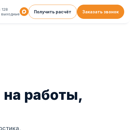
 128
Получить расчёт
Заказать звонок
: выходные
 на работы,
остика,