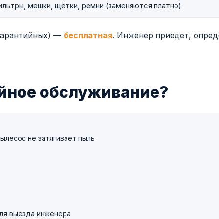
ильтры, мешки, щётки, ремни (заменяются платно)
егарантийных) —
бесплатная
. Инженер приедет, опред
ийное обслуживание?
пылесос не затягивает пыль
для выезда инженера