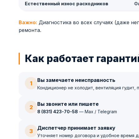
Естественный износ расходников
Ф
Важно:
Диагностика во всех случаях (даже н
ремонта.
Как работает гарант
Вы замечаете неисправность
1
Кондиционер не холодит, вентиляция гудит, 
Вы звоните или пишете
2
8 (831) 423-70-58
— Max / Telegram
Диспетчер принимает заявку
3
Уточняет номер договора и удобное время 