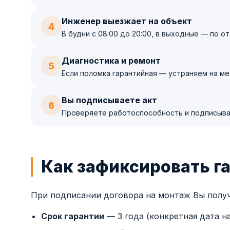
Инженер выезжает на объект
4
В будни с 08:00 до 20:00, в выходные — по 
Диагностика и ремонт
5
Если поломка гарантийная — устраняем на ме
Вы подписываете акт
6
Проверяете работоспособность и подписыва
Как зафиксировать г
При подписании договора на монтаж Вы получ
Срок гарантии
— 3 года (конкретная дата н