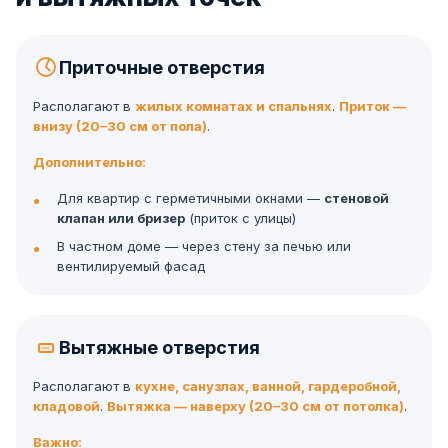
Приточные отверстия
Располагают в
жилых комнатах и спальнях
.
Приток —
внизу (20–30 см от пола)
.
Дополнительно:
Для квартир с герметичными окнами —
стеновой
клапан или бризер
(приток с улицы)
В частном доме — через стену за печью или
вентилируемый фасад
Вытяжные отверстия
Располагают в
кухне, санузлах, ванной, гардеробной,
кладовой
.
Вытяжка — наверху (20–30 см от потолка)
.
Важно: