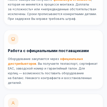
которая не меняется в процессе монтажа. Доплаты
за «сложность» или «непредвиденные обстоятельства»
исключены. Сроки прописываются конкретными датами.
При задержке Вы вправе требовать штраф.
Работа с официальными поставщиками
Оборудование закупается через
официальных
дистрибьюторов
. Вы получаете техпаспорт, сертификат
ЕАС, заводской номер и гарантийный талон. Для
юрлиц — возможность поставить оборудование
на баланс. Никакого контрафакта и восстановленных
деталей.