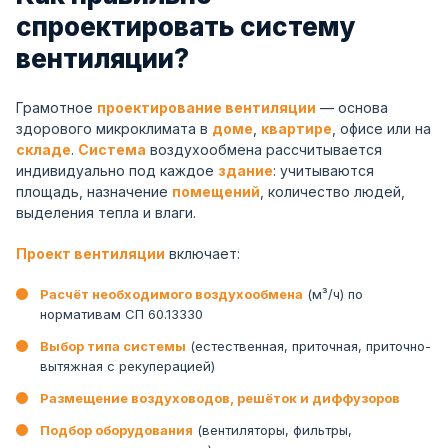
спроектировать систему
вентиляции?
Грамотное
проектирование вентиляции
— основа
здорового микроклимата в
доме
,
квартире
, офисе или на
складе
.
Система
воздухообмена рассчитывается
индивидуально под каждое
здание
: учитываются
площадь, назначение
помещений
, количество людей,
выделения тепла и влаги.
Проект вентиляции
включает:
Расчёт необходимого воздухообмена
(м³/ч) по
нормативам СП 60.13330
Выбор типа системы
(естественная, приточная, приточно-
вытяжная с рекуперацией)
Размещение воздуховодов, решёток и диффузоров
Подбор оборудования
(вентиляторы, фильтры,