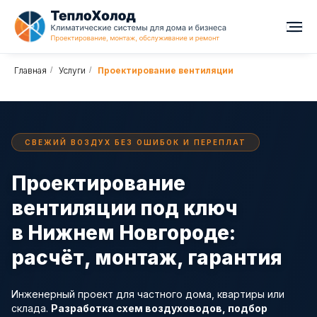
Главная
/
Услуги
/
Проектирование вентиляции
СВЕЖИЙ ВОЗДУХ БЕЗ ОШИБОК И ПЕРЕПЛАТ
Проектирование
вентиляции под ключ
в Нижнем Новгороде:
расчёт, монтаж, гарантия
Инженерный проект для частного дома, квартиры или
склада.
Разработка схем воздуховодов, подбор