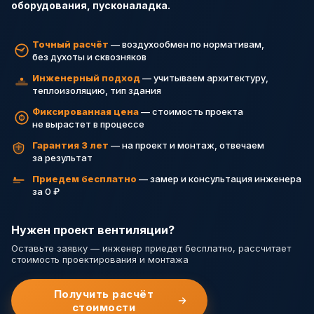
оборудования, пусконаладка.
Точный расчёт
— воздухообмен по нормативам,
без духоты и сквозняков
Инженерный подход
— учитываем архитектуру,
теплоизоляцию, тип здания
Фиксированная цена
— стоимость проекта
не вырастет в процессе
Гарантия 3 лет
— на проект и монтаж, отвечаем
за результат
Приедем бесплатно
— замер и консультация инженера
за 0 ₽
Нужен проект вентиляции?
Оставьте заявку — инженер приедет бесплатно, рассчитает
стоимость проектирования и монтажа
Получить расчёт
стоимости