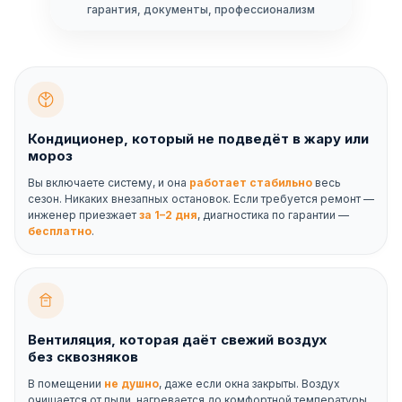
гарантия, документы, профессионализм
Кондиционер, который не подведёт в жару или
мороз
Вы включаете систему, и она
работает стабильно
весь
сезон. Никаких внезапных остановок. Если требуется ремонт —
инженер приезжает
за 1–2 дня
, диагностика по гарантии —
бесплатно
.
Вентиляция, которая даёт свежий воздух
без сквозняков
В помещении
не душно
, даже если окна закрыты. Воздух
очищается от пыли, нагревается до комфортной температуры.