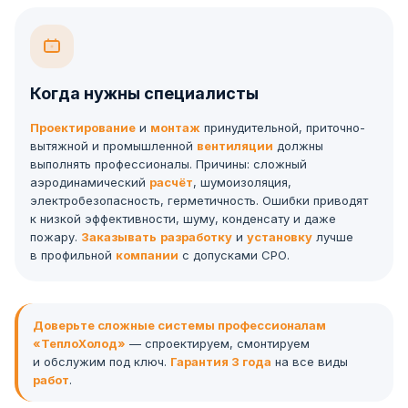
Когда нужны специалисты
Проектирование
и
монтаж
принудительной, приточно-
вытяжной и промышленной
вентиляции
должны
выполнять профессионалы. Причины: сложный
аэродинамический
расчёт
, шумоизоляция,
электробезопасность, герметичность. Ошибки приводят
к низкой эффективности, шуму, конденсату и даже
пожару.
Заказывать
разработку
и
установку
лучше
в профильной
компании
с допусками СРО.
Доверьте сложные системы профессионалам
«ТеплоХолод»
— спроектируем, смонтируем
и обслужим под ключ.
Гарантия 3 года
на все виды
работ
.