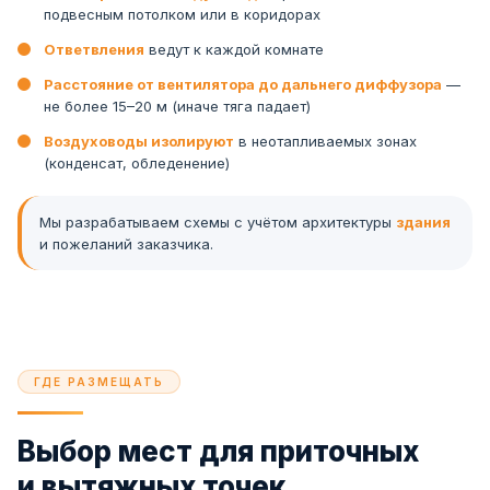
подвесным потолком или в коридорах
Ответвления
ведут к каждой комнате
Расстояние от вентилятора до дальнего диффузора
—
не более 15–20 м (иначе тяга падает)
Воздуховоды изолируют
в неотапливаемых зонах
(конденсат, обледенение)
Мы разрабатываем схемы с учётом архитектуры
здания
и пожеланий заказчика.
ГДЕ РАЗМЕЩАТЬ
Выбор мест для приточных
и вытяжных точек