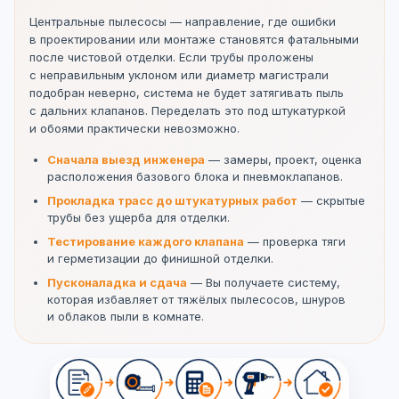
Центральные пылесосы — направление, где ошибки
в проектировании или монтаже становятся фатальными
после чистовой отделки. Если трубы проложены
с неправильным уклоном или диаметр магистрали
подобран неверно, система не будет затягивать пыль
с дальних клапанов. Переделать это под штукатуркой
и обоями практически невозможно.
Сначала выезд инженера
— замеры, проект, оценка
расположения базового блока и пневмоклапанов.
Прокладка трасс до штукатурных работ
— скрытые
трубы без ущерба для отделки.
Тестирование каждого клапана
— проверка тяги
и герметизации до финишной отделки.
Пусконаладка и сдача
— Вы получаете систему,
которая избавляет от тяжёлых пылесосов, шнуров
и облаков пыли в комнате.