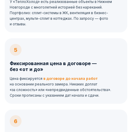
У «ТеплоХолод» есть реализованные объекты в Нижнем
Новгороде с многолетней историей без нареканий.
Портфолио: сплит-системы в ЖК, вентиляция в бизнес-
центрах, мульти-сплит в коттеджах. По запросу — фото
и отзывы.
5
Фиксированная цена в договоре —
без «от и до»
Цена фиксируется
в договоре до начала работ
на основании реального замера. Никаких доплат
«за сложность» или «непредвиденные обстоятельства».
Сроки прописаны с указанием дат начала и сдачи.
6