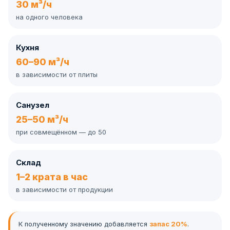
30 м³/ч
на одного человека
Кухня
60–90 м³/ч
в зависимости от плиты
Санузел
25–50 м³/ч
при совмещённом — до 50
Склад
1–2 крата в час
в зависимости от продукции
К полученному значению добавляется
запас 20%
.