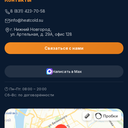
8 (831) 423-70-58
info@heatcold.su
г. Нижний Новгород,
ул. Артельная, д. 29А, офис 128
Связаться с нами
Написать в Max
🕐 Пн–Пт: 08:00 – 20:00
Сб–Вс: по договорённости