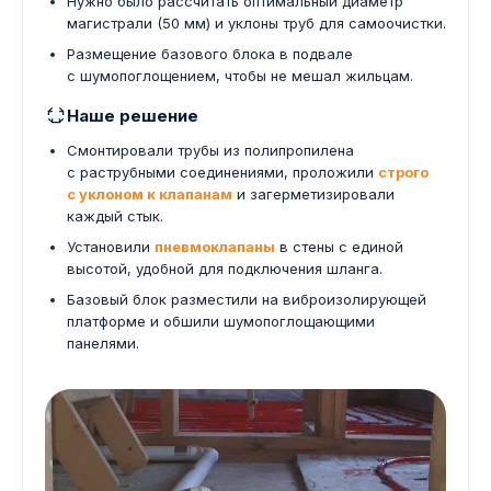
Нужно было рассчитать оптимальный диаметр
магистрали (50 мм) и уклоны труб для самоочистки.
Размещение базового блока в подвале
с шумопоглощением, чтобы не мешал жильцам.
Наше решение
Смонтировали трубы из полипропилена
с раструбными соединениями, проложили
строго
с уклоном к клапанам
и загерметизировали
каждый стык.
Установили
пневмоклапаны
в стены с единой
высотой, удобной для подключения шланга.
Базовый блок разместили на виброизолирующей
платформе и обшили шумопоглощающими
панелями.