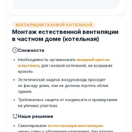
ВЕНТИЛЯЦИЯ ГАЗОВОЙ КОТЕЛЬНОЙ
Монтаж естественной вентиляции
в частном доме (котельная)
Сложности
Необходимость организовать
мощный приток
и вытяжку
для газовой котельной, не вскрывая
кровлю.
Эстетическая задача: воздуховоды проходят
по фасаду дома, они не должны портить облик
здания.
Требовалась защита от конденсата и промерзания
на уличных участках.
Наше решение
Смонтировали
естественную вентиляцию
через стену с обратными клапанами, без врезки