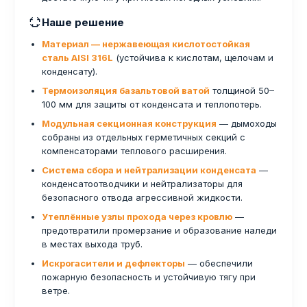
Наше решение
Материал — нержавеющая кислотостойкая
сталь AISI 316L
(устойчива к кислотам, щелочам и
конденсату).
Термоизоляция базальтовой ватой
толщиной 50–
100 мм для защиты от конденсата и теплопотерь.
Модульная секционная конструкция
— дымоходы
собраны из отдельных герметичных секций с
компенсаторами теплового расширения.
Система сбора и нейтрализации конденсата
—
конденсатоотводчики и нейтрализаторы для
безопасного отвода агрессивной жидкости.
Утеплённые узлы прохода через кровлю
—
предотвратили промерзание и образование наледи
в местах выхода труб.
Искрогасители и дефлекторы
— обеспечили
пожарную безопасность и устойчивую тягу при
ветре.