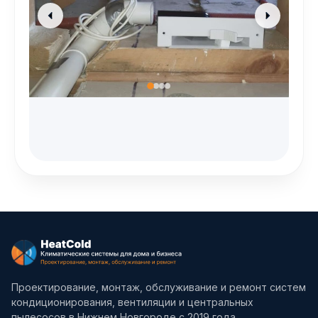
Проектирование, монтаж, обслуживание и ремонт систем
кондиционирования, вентиляции и центральных
пылесосов в Нижнем Новгороде с 2019 года.