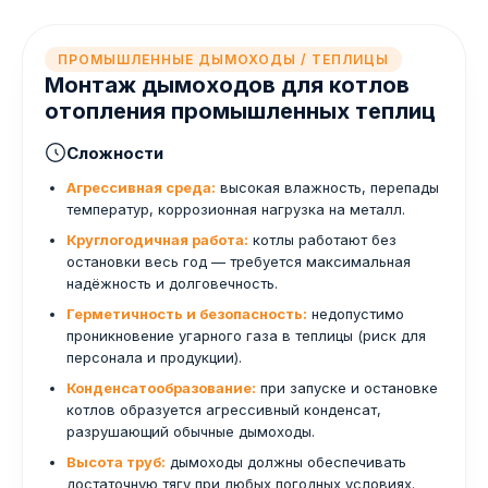
ПРОМЫШЛЕННЫЕ ДЫМОХОДЫ / ТЕПЛИЦЫ
Монтаж дымоходов для котлов
отопления промышленных теплиц
Сложности
Агрессивная среда:
высокая влажность, перепады
температур, коррозионная нагрузка на металл.
Круглогодичная работа:
котлы работают без
остановки весь год — требуется максимальная
надёжность и долговечность.
Герметичность и безопасность:
недопустимо
проникновение угарного газа в теплицы (риск для
персонала и продукции).
Конденсатообразование:
при запуске и остановке
котлов образуется агрессивный конденсат,
разрушающий обычные дымоходы.
Высота труб:
дымоходы должны обеспечивать
достаточную тягу при любых погодных условиях.